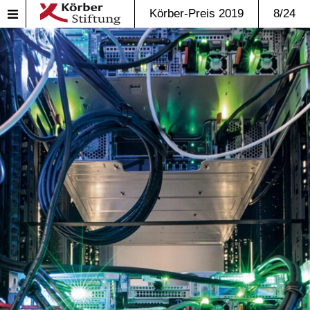
Körber-Preis 2019
8/24